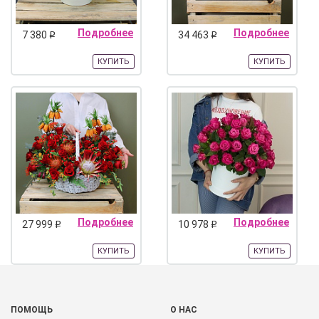
Подробнее
Подробнее
7 380
34 463
q
q
КУПИТЬ
КУПИТЬ
Подробнее
Подробнее
27 999
10 978
q
q
КУПИТЬ
КУПИТЬ
ПОМОЩЬ
О НАС