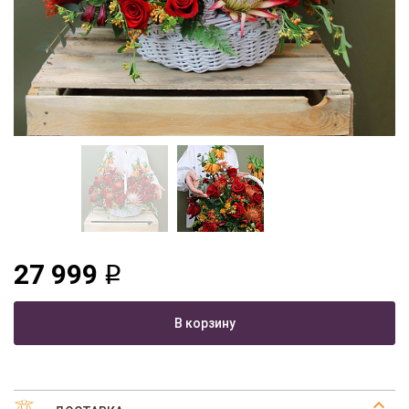
27 999
q
В корзину