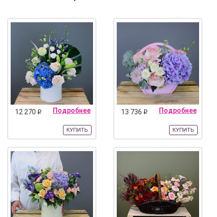
Подробнее
Подробнее
12 270
13 736
q
q
КУПИТЬ
КУПИТЬ