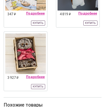
Подробнее
Подробнее
347
4 819
q
q
КУПИТЬ
КУПИТЬ
Подробнее
3 927
q
КУПИТЬ
Похожие товары