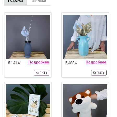
ПОДАРКИ
ИГРУШКИ
Подробнее
Подробнее
5 141
5 488
q
q
КУПИТЬ
КУПИТЬ