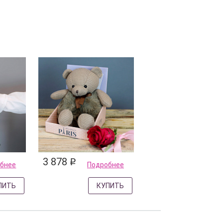
3 878
q
бнее
Подробнее
ПИТЬ
КУПИТЬ