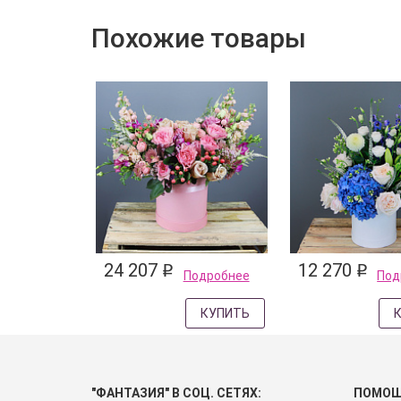
Похожие товары
24 207
12 270
q
q
Подробнее
Под
КУПИТЬ
"ФАНТАЗИЯ" В СОЦ. СЕТЯХ:
ПОМО