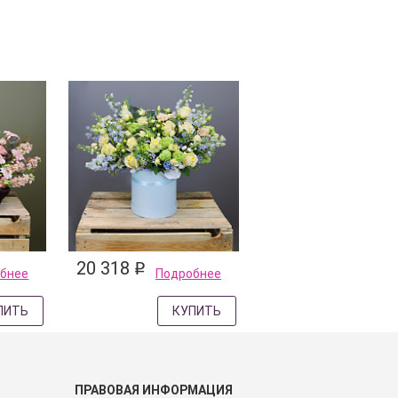
20 318
q
бнее
Подробнее
ПИТЬ
КУПИТЬ
ПРАВОВАЯ ИНФОРМАЦИЯ