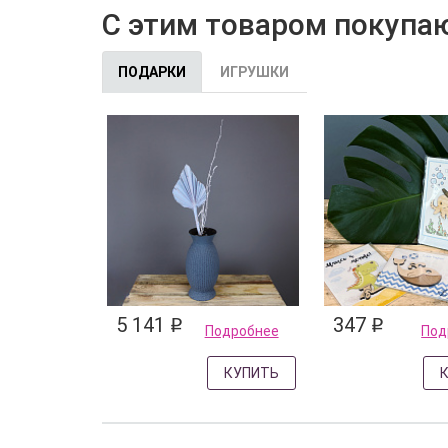
С этим товаром покупа
ПОДАРКИ
ИГРУШКИ
5 141
347
q
q
Подробнее
Под
КУПИТЬ