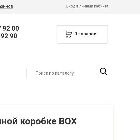
азинов
Вход в личный кабинет
7 92 00
0 товаров
 92 90
пной коробке BOX