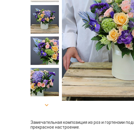
Замечательная композиция из роз и гортензии под
прекрасное настроение.