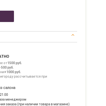
АТНО
зе от
1500 руб.
-
500 руб.
ени
+1000 руб.
ригороду рассчитывается при
з салона
21.00
каза менеджером
ния заказа (при наличии товара в магазине)