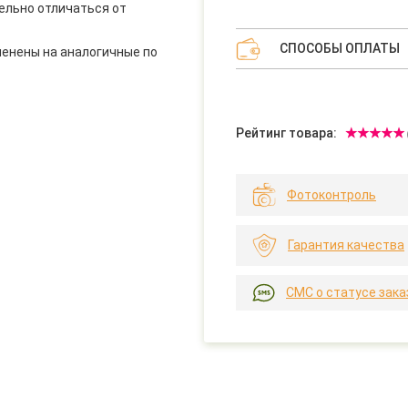
ельно отличаться от
СПОСОБЫ ОПЛАТЫ
менены на аналогичные по
Рейтинг товара:
Фотоконтроль
Гарантия качества
СМС о статусе зака