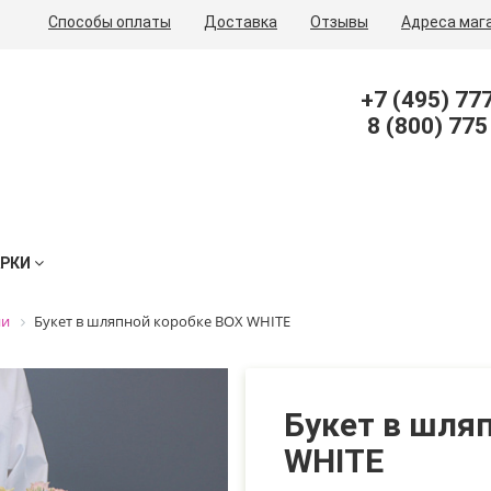
Способы оплаты
Доставка
Отзывы
Адреса маг
+7 (495) 77
8 (800) 775
АРКИ
ии
Букет в шляпной коробке BOX WHITE
Букет в шля
WHITE