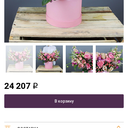
24 207
q
В корзину