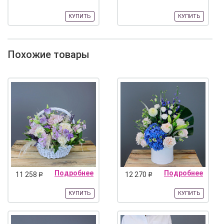
КУПИТЬ
КУПИТЬ
Похожие товары
Подробнее
Подробнее
11 258
12 270
q
q
КУПИТЬ
КУПИТЬ