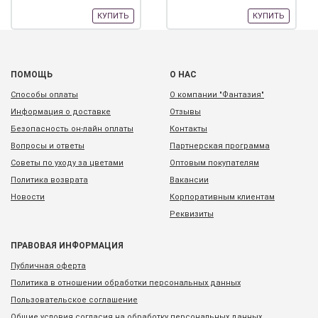
КУПИТЬ
КУПИТЬ
ПОМОЩЬ
О НАС
Способы оплаты
О компании "Фантазия"
Информация о доставке
Отзывы
Безопасность он-лайн оплаты
Контакты
Вопросы и ответы
Партнерская программа
Советы по уходу за цветами
Оптовым покупателям
Политика возврата
Вакансии
Новости
Корпоративным клиентам
Реквизиты
ПРАВОВАЯ ИНФОРМАЦИЯ
Публичная оферта
Политика в отношении обработки персональных данных
Пользовательское соглашение
Общие условия согласия на обработку персональных данных