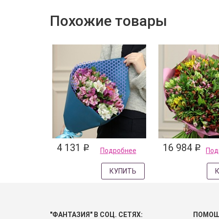
Похожие товары
4 131
16 984
q
q
Подробнее
Под
КУПИТЬ
"ФАНТАЗИЯ" В СОЦ. СЕТЯХ:
ПОМО