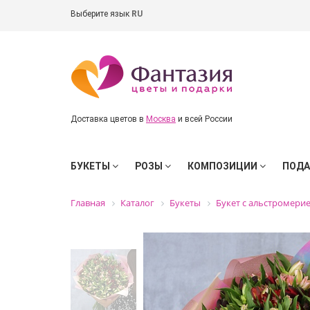
Выберите язык
RU
Доставка цветов в
Москва
и всей России
БУКЕТЫ
РОЗЫ
КОМПОЗИЦИИ
ПОД
Главная
Каталог
Букеты
Букет с альстромери