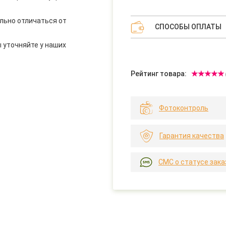
льно отличаться от
СПОСОБЫ ОПЛАТЫ
 уточняйте у наших
Рейтинг товара:
Фотоконтроль
Гарантия качества
СМС о статусе зака