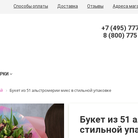
Способы оплаты
Доставка
Отзывы
Адреса маг
+7 (495) 77
8 (800) 775
АРКИ
ей
Букет из 51 альстромерии микс в стильной упаковке
Букет из 51 
стильной уп