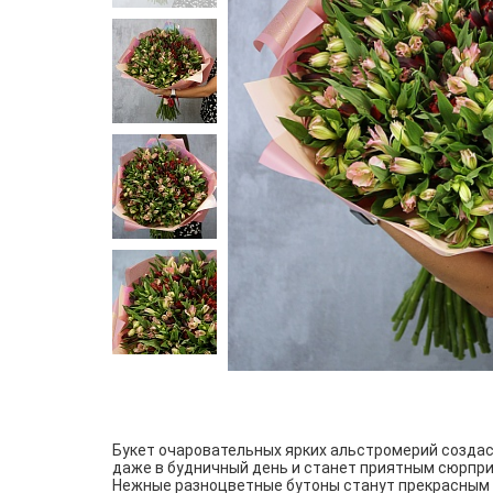
Букет очаровательных ярких альстромерий созда
даже в будничный день и станет приятным сюрпри
Нежные разноцветные бутоны станут прекрасным 