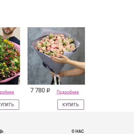
7 780
q
робнее
Подробнее
КУПИТЬ
КУПИТЬ
ЩЬ
О НАС