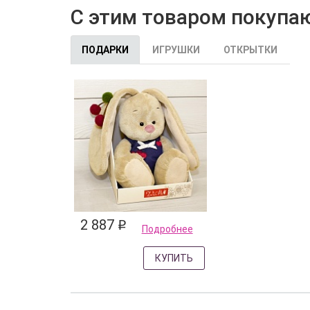
С этим товаром покупа
ПОДАРКИ
ИГРУШКИ
ОТКРЫТКИ
2 887
q
Подробнее
КУПИТЬ