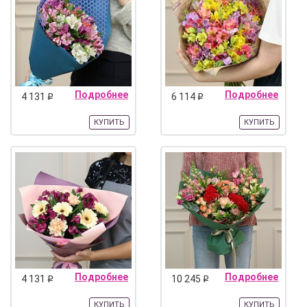
Подробнее
Подробнее
4 131
6 114
q
q
КУПИТЬ
КУПИТЬ
Подробнее
Подробнее
4 131
10 245
q
q
КУПИТЬ
КУПИТЬ