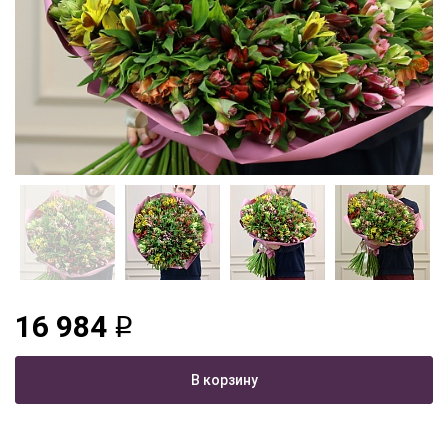
16 984
q
В корзину