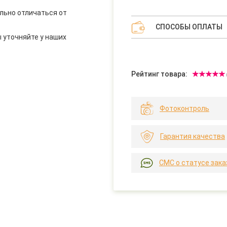
льно отличаться от
СПОСОБЫ ОПЛАТЫ
 уточняйте у наших
Рейтинг товара:
Фотоконтроль
Гарантия качества
СМС о статусе зака