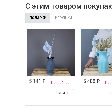
С этим товаром покупа
ПОДАРКИ
ИГРУШКИ
5 141
5 488
q
q
Подробнее
Под
КУПИТЬ