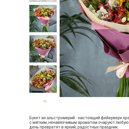
Букет из альстромерий - настоящий фейерверк кр
с мягким, ненавязчивым ароматом очаруют любую
день превратят в яркий, радостных праздник.