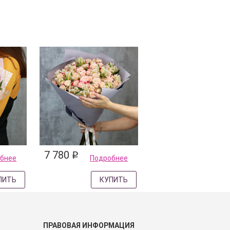
7 780
q
бнее
Подробнее
ПИТЬ
КУПИТЬ
ПРАВОВАЯ ИНФОРМАЦИЯ