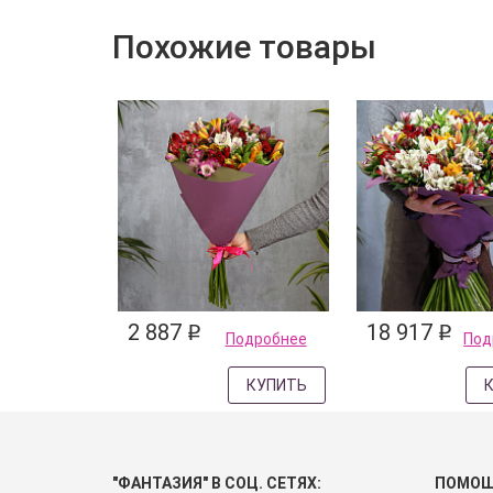
Похожие товары
2 887
18 917
q
q
Подробнее
Под
КУПИТЬ
"ФАНТАЗИЯ" В СОЦ. СЕТЯХ:
ПОМО