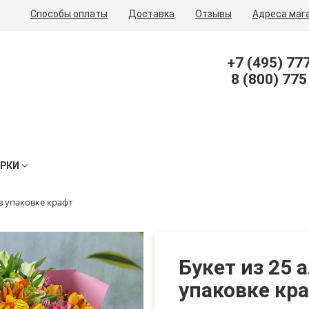
Способы оплаты
Доставка
Отзывы
Адреса маг
+7 (495) 77
8 (800) 775
АРКИ
в упаковке крафт
Букет из 25 
упаковке кр