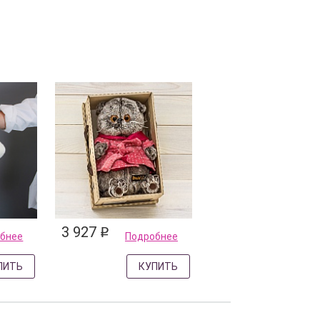
3 927
q
бнее
Подробнее
ПИТЬ
КУПИТЬ