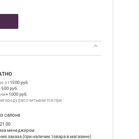
АТНО
зе от
1500 руб.
-
500 руб.
ени
+1000 руб.
ригороду рассчитывается при
з салона
21.00
каза менеджером
ния заказа (при наличии товара в магазине)