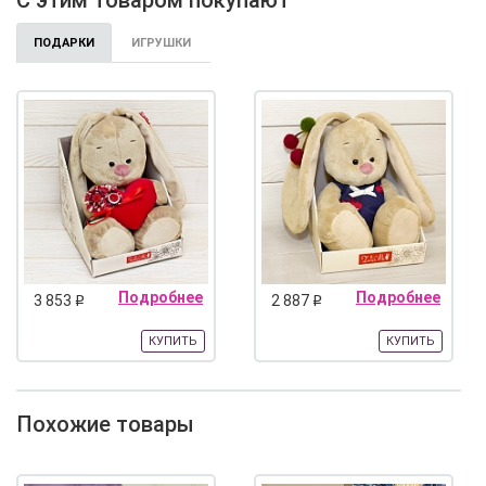
С этим товаром покупают
ПОДАРКИ
ИГРУШКИ
Подробнее
Подробнее
3 853
2 887
q
q
КУПИТЬ
КУПИТЬ
Похожие товары