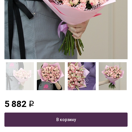
5 882
q
В корзину