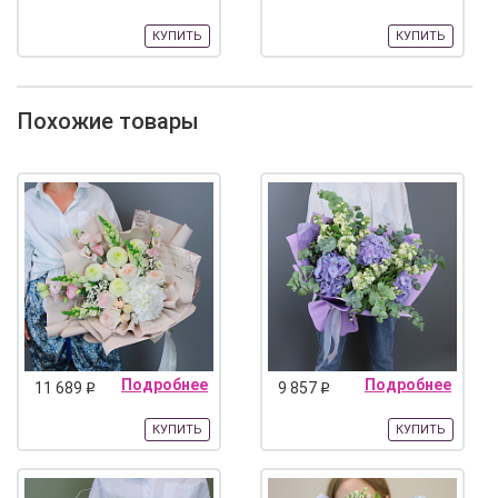
КУПИТЬ
КУПИТЬ
Похожие товары
Подробнее
Подробнее
11 689
9 857
q
q
КУПИТЬ
КУПИТЬ