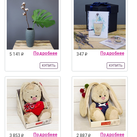
Подробнее
Подробнее
5 141
347
q
q
КУПИТЬ
КУПИТЬ
Подробнее
Подробнее
3 853
2 887
q
q