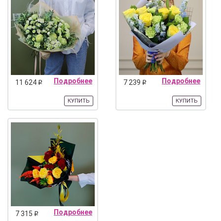
Подробнее
Подробнее
11 624
7 239
q
q
КУПИТЬ
КУПИТЬ
Подробнее
7 315
q