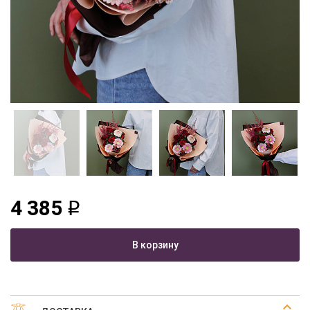
4 385
q
В корзину