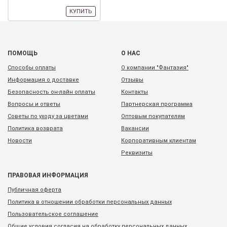
КУПИТЬ
ПОМОЩЬ
О НАС
Способы оплаты
О компании "Фантазия"
Информация о доставке
Отзывы
Безопасность он-лайн оплаты
Контакты
Вопросы и ответы
Партнерская программа
Советы по уходу за цветами
Оптовым покупателям
Политика возврата
Вакансии
Новости
Корпоративным клиентам
Реквизиты
ПРАВОВАЯ ИНФОРМАЦИЯ
Публичная оферта
Политика в отношении обработки персональных данных
Пользовательское соглашение
Общие условия согласия на обработку персональных данных