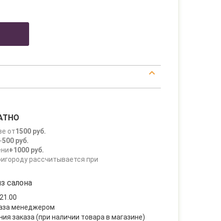
АТНО
зе от
1500 руб.
-
500 руб.
ени
+1000 руб.
ригороду рассчитывается при
з салона
21.00
каза менеджером
ния заказа (при наличии товара в магазине)