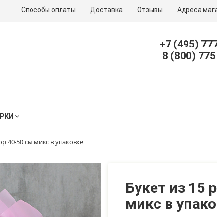
Способы оплаты
Доставка
Отзывы
Адреса маг
+7 (495) 77
8 (800) 775
АРКИ
ор 40-50 см микс в упаковке
Букет из 15 
микс в упак