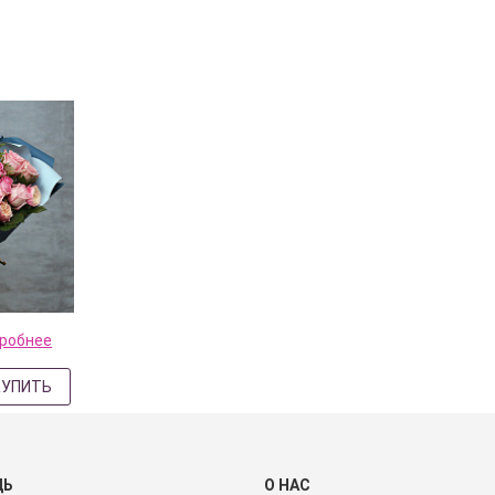
робнее
КУПИТЬ
ЩЬ
О НАС