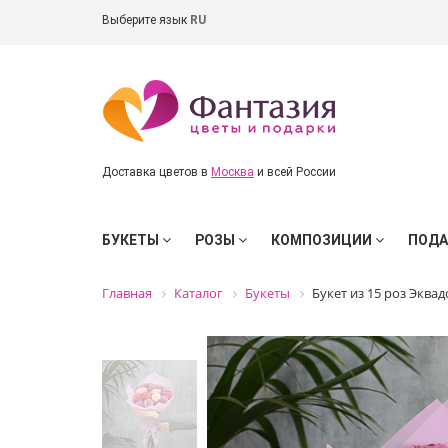
Выберите язык
RU
Доставка цветов в
Москва
и всей России
БУКЕТЫ
РОЗЫ
КОМПОЗИЦИИ
ПОД
Главная
Каталог
Букеты
Букет из 15 роз Эквад