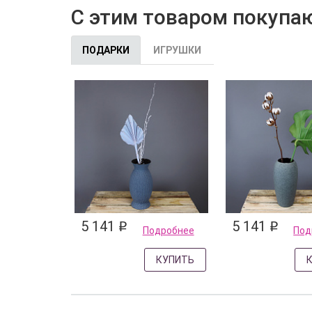
С этим товаром покупа
ПОДАРКИ
ИГРУШКИ
5 141
5 141
q
q
Подробнее
Под
КУПИТЬ