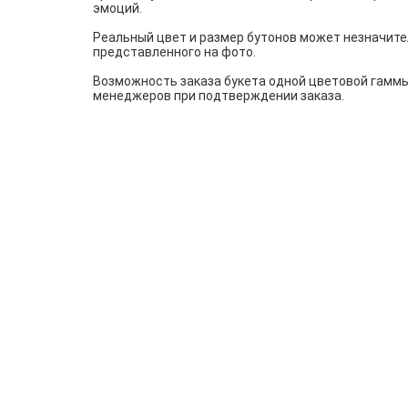
эмоций.
Реальный цвет и размер бутонов может незначите
представленного на фото.
Возможность заказа букета одной цветовой гаммы
менеджеров при подтверждении заказа.