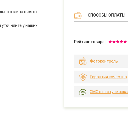
льно отличаться от
СПОСОБЫ ОПЛАТЫ
 уточняйте у наших
Рейтинг товара:
Фотоконтроль
Гарантия качества
СМС о статусе зака