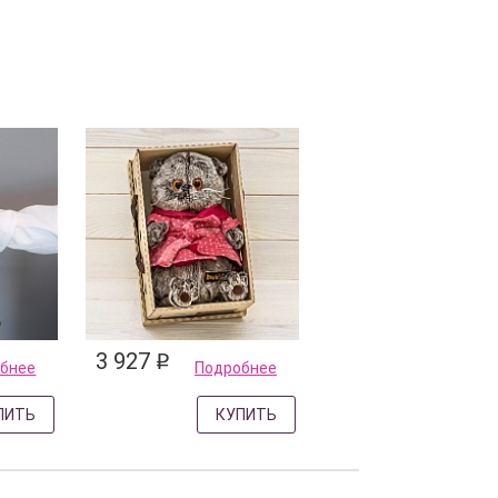
3 927
q
бнее
Подробнее
ПИТЬ
КУПИТЬ