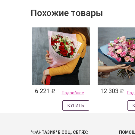
Похожие товары
6 221
12 303
q
q
Подробнее
Под
КУПИТЬ
"ФАНТАЗИЯ" В СОЦ. СЕТЯХ:
ПОМО