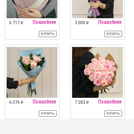
Подробнее
Подробнее
6 717
3 000
q
q
КУПИТЬ
КУПИТЬ
Подробнее
Подробнее
6 076
7 283
q
q
КУПИТЬ
КУПИТЬ