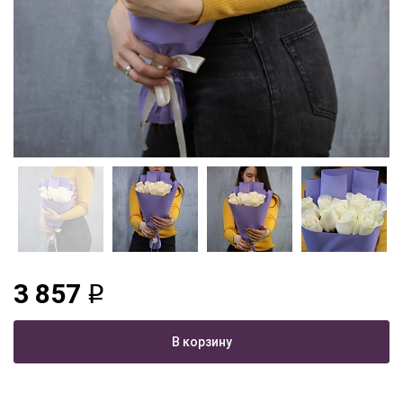
3 857
q
В корзину