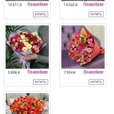
Подробнее
Подробнее
10 611
14 560
q
q
КУПИТЬ
КУПИТЬ
Подробнее
Подробнее
5 898
7 934
q
q
КУПИТЬ
КУПИТЬ