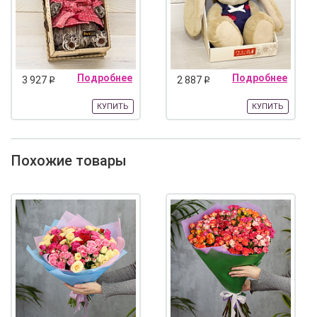
Подробнее
Подробнее
3 927
2 887
q
q
КУПИТЬ
КУПИТЬ
Похожие товары