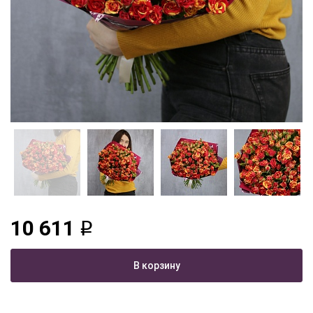
10 611
q
В корзину