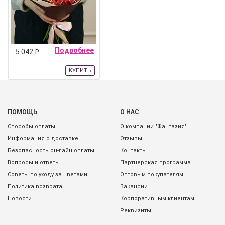
Подробнее
5 042
q
КУПИТЬ
ПОМОЩЬ
О НАС
Способы оплаты
О компании "Фантазия"
Информация о доставке
Отзывы
Безопасность он-лайн оплаты
Контакты
Вопросы и ответы
Партнерская программа
Советы по уходу за цветами
Оптовым покупателям
Политика возврата
Вакансии
Новости
Корпоративным клиентам
Реквизиты