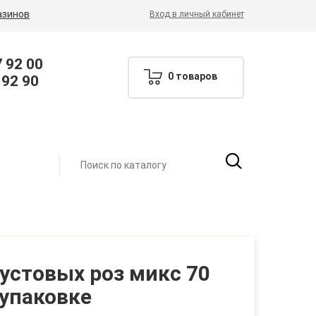
азинов
Вход в личный кабинет
7 92 00
0 товаров
 92 90
кустовых роз микс 70
 упаковке