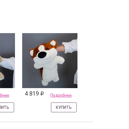
4 819
q
бнее
Подробнее
ПИТЬ
КУПИТЬ