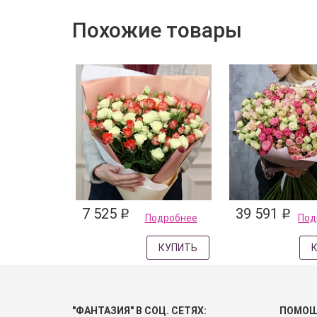
Похожие товары
7 525
39 591
q
q
Подробнее
Под
КУПИТЬ
"ФАНТАЗИЯ" В СОЦ. СЕТЯХ:
ПОМО