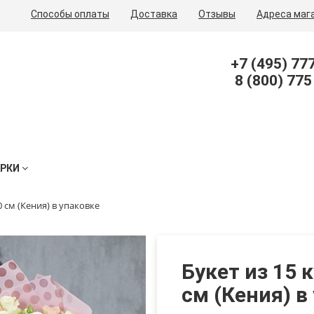
Способы оплаты
Доставка
Отзывы
Адреса маг
+7 (495) 77
8 (800) 775
АРКИ
0 см (Кения) в упаковке
Букет из 15 
см (Кения) в