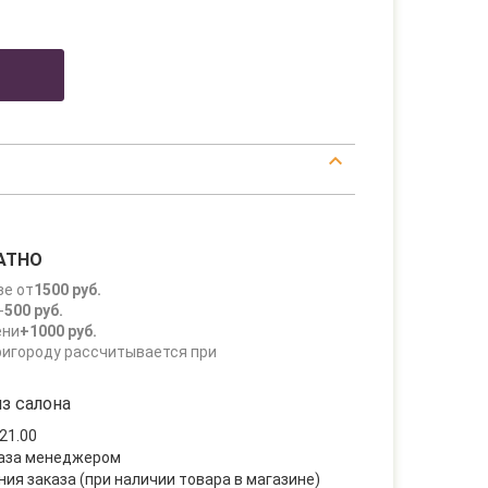
АТНО
зе от
1500 руб.
-
500 руб.
ени
+1000 руб.
ригороду рассчитывается при
з салона
21.00
каза менеджером
ния заказа (при наличии товара в магазине)