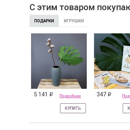
С этим товаром покупа
ПОДАРКИ
ИГРУШКИ
5 141
347
q
q
Подробнее
Под
КУПИТЬ