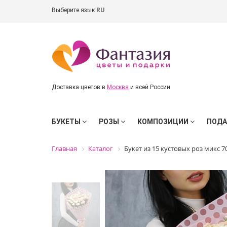
Выберите язык
RU
Доставка цветов в
Москва
и всей России
БУКЕТЫ
РОЗЫ
КОМПОЗИЦИИ
ПОД
Главная
Каталог
Букет из 15 кустовых роз микс 7