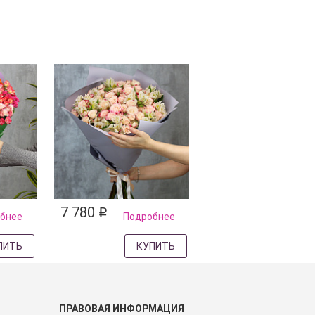
7 780
q
бнее
Подробнее
ПИТЬ
КУПИТЬ
ПРАВОВАЯ ИНФОРМАЦИЯ